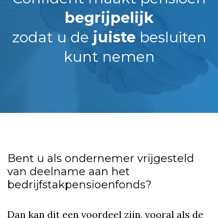
begrijpelijk
zodat u de
juiste
besluiten
kunt nemen
Bent u als ondernemer vrijgesteld
van deelname aan het
bedrijfstakpensioenfonds?
Dan kan dit een voordeel zijn, vooral als de