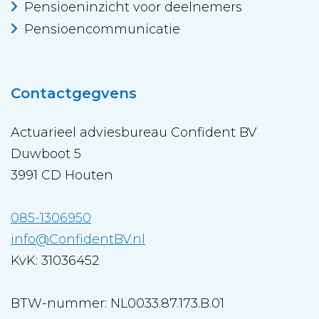
Pensioeninzicht voor deelnemers
Pensioencommunicatie
Contactgegvens
Actuarieel adviesbureau Confident BV
Duwboot 5
3991 CD Houten
085-1306950
info@ConfidentBV.nl
KvK: 31036452
BTW-nummer: NL0033.87.173.B.01