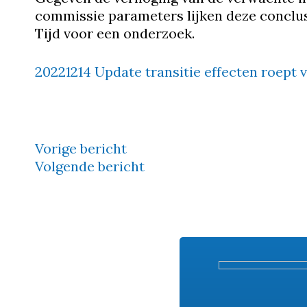
commissie parameters lijken deze conclusi
Tijd voor een onderzoek.
20221214 Update transitie effecten roept 
Vorige bericht
Bericht
Volgende bericht
navigatie