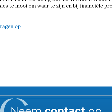
es te mooi om waar te zijn en bij financiële pro
vragen op
Neem
contact
op