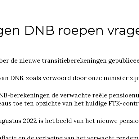
ngen DNB roepen vrag
er de nieuwe transitieberekeningen gepublicee
 van DNB, zoals verwoord door onze minister zijn
NB-berekeningen de verwachte reële pensioenui
aus toe ten opzichte van het huidige FTK-contr
gustus 2022 is het beeld van het nieuwe pensioe
flatie en de verlaging van het verwacht rende