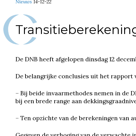
Nieuws
14-12-22
Transitieberekeni
De DNB heeft afgelopen dinsdag 12 decemb
De belangrijke conclusies uit het rapport
– Bij beide invaarmethodes nemen in de D
bij een brede range aan dekkingsgraadnive
– Ten opzichte van de berekeningen van au
Gegeven de verhoging van de verwachte in