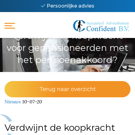
Persoonlijke advies
Verdwijnt de koopkracht
voor gepensioneerden met
het pensioenakkoord?
Terug naar overzicht
Nieuws
10-07-20
Verdwijnt de koopkracht