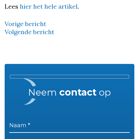
Lees
hier het hele artikel
.
Vorige bericht
Bericht
Volgende bericht
navigatie
Neem
contact
op