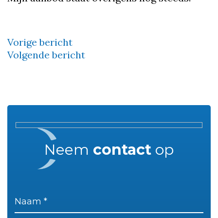
Vorige bericht
Bericht
Volgende bericht
navigatie
Neem
contact
op