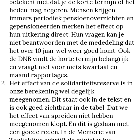
betekent niet dat je de korte termijn of het
heden mag negeren. Mensen krijgen
immers periodiek pensioenoverzichten en
gepensioneerden merken het effect op
hun uitkering direct. Hun vragen kan je
niet beantwoorden met de mededeling dat
het over 10 jaar wel weer goed komt. Ook
de DNB vindt de korte termijn belangrijk
en vraagt niet voor niets kwartaal en
maand rapportages.
Het effect van de solidariteitsreserve is in
onze berekening wel degelijk
meegenomen. Dit staat ook in de tekst en
is ook goed zichtbaar in de tabel. Dat we
het effect van spreiden niet hebben
meegenomen klopt. En dit is gedaan met
een goede reden. In de Memorie van
Toelichting schrijft de minister het