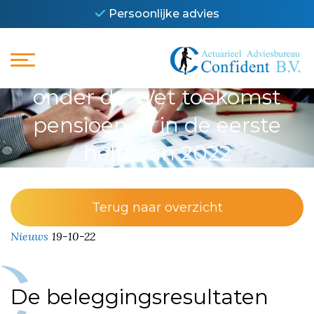
Persoonlijke advies
De beleggingsresultaten
onder de Wet toekomst
pensioenen in de eerste
helft van 2022
Terug naar overzicht
Nieuws
19-10-22
De beleggingsresultaten